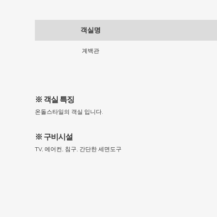
객실명
계백관
※ 객실 특징
온돌스타일의 객실 입니다.
※ 구비시설
TV, 에어컨, 침구, 간단한 세면도구