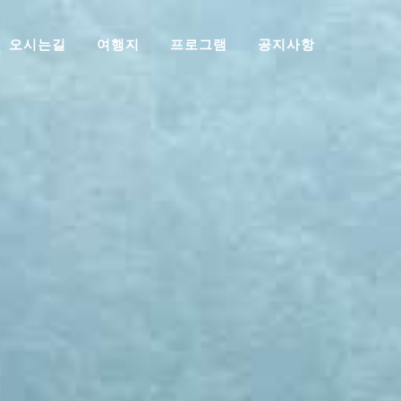
오시는길
여행지
프로그램
공지사항