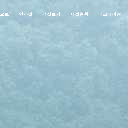
으로
인사말
객실보기
시설현황
레크레이션